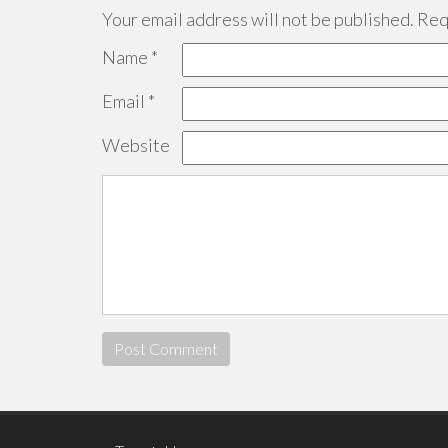
Your email address will not be published.
Requ
Name
*
Email
*
Website