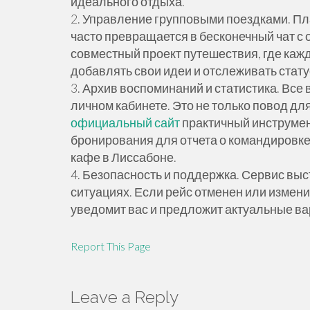
идеального отдыха.
2. Управление групповыми поездками. Пл
часто превращается в бесконечный чат с 
совместный проект путешествия, где каж
добавлять свои идеи и отслеживать стату
3. Архив воспоминаний и статистика. Вс
личном кабинете. Это не только повод для
официальный сайт
практичный инструмен
бронирования для отчета о командировке
кафе в Лиссабоне.
4. Безопасность и поддержка. Сервис вы
ситуациях. Если рейс отменен или измен
уведомит вас и предложит актуальные в
Report This Page
Leave a Reply